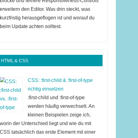
Blöcke und feinere Responsiveness-Controls
erweitern den Editor. Was drin steckt, was
kurzfristig herausgeflogen ist und worauf du
beim Update achten solltest.
HTML & CSS
CSS: :first-child & :first-of-type
richtig einsetzen
:first-child und :first-of-type
werden häufig verwechselt. An
kleinen Beispielen zeige ich,
worin der Unterschied liegt und wie du mit
CSS tatsächlich das erste Element mit einer