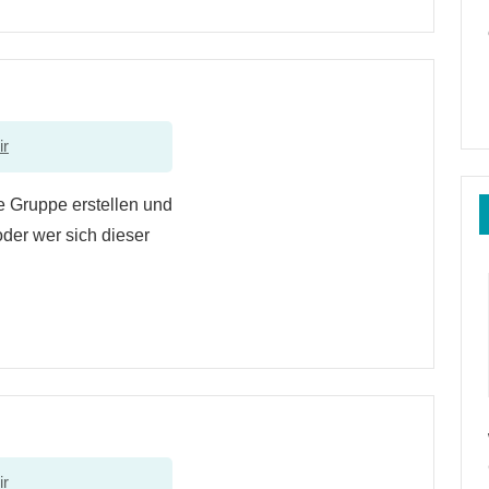
ir
e Gruppe erstellen und
oder wer sich dieser
ir