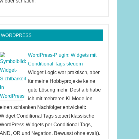
wieder schlafen.
WORDPRESS
WordPress-Plugin: Widgets mit
Conditional Tags steuern
Widget Logic war praktisch, aber
für meine Hobbyprojekte keine
gute Lösung mehr. Deshalb habe
ich mit mehreren KI-Modellen
einen schlanken Nachfolger entwickelt:
Widget Conditional Tags steuert klassische
WordPress-Widgets per Conditional Tags,
AND, OR und Negation. Bewusst ohne eval().