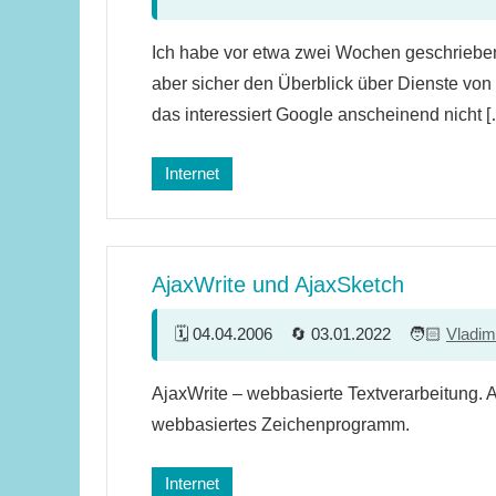
8
Ich habe vor etwa zwei Wochen geschriebe
Kommentare
aber sicher den Überblick über Dienste von 
das interessiert Google anscheinend nicht 
Internet
AjaxWrite und AjaxSketch
04.04.2006
03.01.2022
Vladim
10
AjaxWrite – webbasierte Textverarbeitung. 
Kommentare
webbasiertes Zeichenprogramm.
Internet