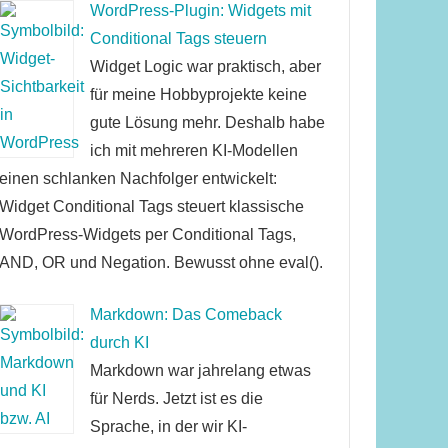
WordPress-Plugin: Widgets mit
Conditional Tags steuern
Widget Logic war praktisch, aber
für meine Hobbyprojekte keine
gute Lösung mehr. Deshalb habe
ich mit mehreren KI-Modellen
einen schlanken Nachfolger entwickelt:
Widget Conditional Tags steuert klassische
WordPress-Widgets per Conditional Tags,
AND, OR und Negation. Bewusst ohne eval().
Markdown: Das Comeback
durch KI
Markdown war jahrelang etwas
für Nerds. Jetzt ist es die
Sprache, in der wir KI-