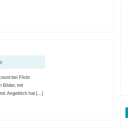
ir
ount bei Flickr
 Bilder, mit
d. Angeblich hat […]