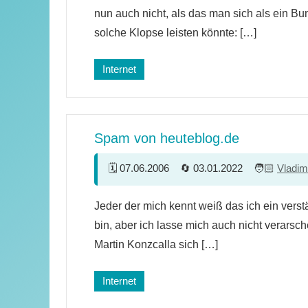
Kommentare
nun auch nicht, als das man sich als ein B
solche Klopse leisten könnte: […]
Internet
Spam von heuteblog.de
07.06.2006
03.01.2022
Vladim
10
Jeder der mich kennt weiß das ich ein vers
Kommentare
bin, aber ich lasse mich auch nicht verarsch
Martin Konzcalla sich […]
Internet