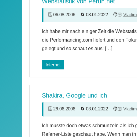
Webstatistik von Perun.net
06.08.2006
03.01.2022
Vladim
15
Ich habe mir nach einiger Zeit die Webstatis
Kommentare
die Performancing.com liefert und den Fok
gelegt und so schaut es aus: […]
Internet
Shakira, Google und ich
29.06.2006
03.01.2022
Vladim
4
Ich musste doch etwas schmunzeln als ich 
Kommentare
Referrer-Liste geschaut habe. Wenn man in