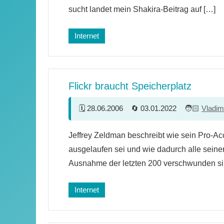
sucht landet mein Shakira-Beitrag auf […]
Internet
Flickr braucht Speicherplatz
28.06.2006
03.01.2022
Vladim
8
Jeffrey Zeldman beschreibt wie sein Pro-Acc
Kommentare
ausgelaufen sei und wie dadurch alle seinen
Ausnahme der letzten 200 verschwunden sin
Internet