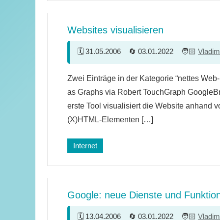
Websites visualisieren
31.05.2006
03.01.2022
Vladim
Zwei Einträge in der Kategorie “nettes Web
as Graphs via Robert TouchGraph GoogleB
erste Tool visualisiert die Website anhand 
(X)HTML-Elementen […]
Internet
Google: neue Dienste und Funktio
13.04.2006
03.01.2022
Vladim