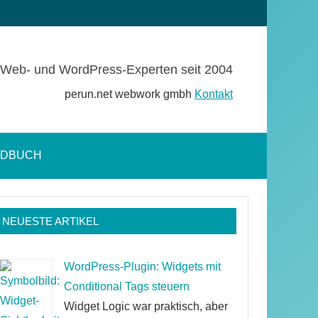
Web- und WordPress-Experten seit 2004
perun.net webwork gmbh
Kontakt
NDBUCH
Suchformular
öffnen
NEUESTE ARTIKEL
WordPress-Plugin: Widgets mit
Conditional Tags steuern
Widget Logic war praktisch, aber