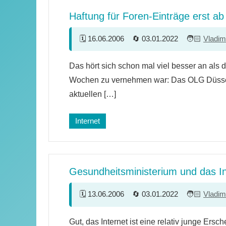
Haftung für Foren-Einträge erst ab
16.06.2006
03.01.2022
Vladim
Ein
Das hört sich schon mal viel besser an als 
Kommentar
Wochen zu vernehmen war: Das OLG Düsseld
aktuellen […]
Internet
Gesundheitsministerium und das In
13.06.2006
03.01.2022
Vladim
10
Gut, das Internet ist eine relativ junge Ersc