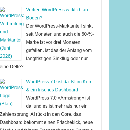
Verliert WordPress wirklich an
Boden?
Der WordPress-Marktanteil sinkt
seit Monaten und auch die 60-%-
Marke ist vor drei Monaten
gefallen. Ist das der Anfang vom
langfristigen Sinkflug oder nur
eine Delle?
WordPress 7.0 ist da: KI im Kern
& ein frisches Dashboard
WordPress 7.0 »Armstrong« ist
da, und es ist mehr als nur ein
Zahlensprung. AI rückt in den Core, das
Dashboard bekommt einen Frischekick, neue