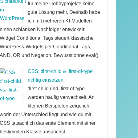
für meine Hobbyprojekte keine
gute Lösung mehr. Deshalb habe
ich mit mehreren KI-Modellen
einen schlanken Nachfolger entwickelt:
Widget Conditional Tags steuert klassische
WordPress-Widgets per Conditional Tags,
AND, OR und Negation. Bewusst ohne eval().
CSS: :first-child & :first-of-type
richtig einsetzen
:first-child und :first-of-type
werden häufig verwechselt. An
kleinen Beispielen zeige ich,
worin der Unterschied liegt und wie du mit
CSS tatsächlich das erste Element mit einer
bestimmten Klasse ansprichst.