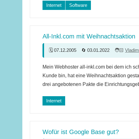
Internet
Software
All-Inkl.com mit Weihnachtsaktion
07.12.2005
03.01.2022
Vladim
9
Mein Webhoster all-inkl.com bei dem ich sch
Kommentare
Kunde bin, hat eine Weihnachtsaktion gestarte
drei angebotenen Pakte die Einrichtungsge
Internet
Wofür ist Google Base gut?