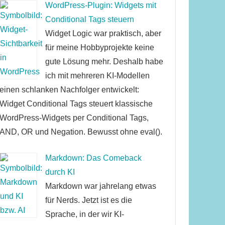
WordPress-Plugin: Widgets mit
Conditional Tags steuern
Widget Logic war praktisch, aber
für meine Hobbyprojekte keine
gute Lösung mehr. Deshalb habe
ich mit mehreren KI-Modellen
einen schlanken Nachfolger entwickelt:
Widget Conditional Tags steuert klassische
WordPress-Widgets per Conditional Tags,
AND, OR und Negation. Bewusst ohne eval().
Markdown: Das Comeback
durch KI
Markdown war jahrelang etwas
für Nerds. Jetzt ist es die
Sprache, in der wir KI-