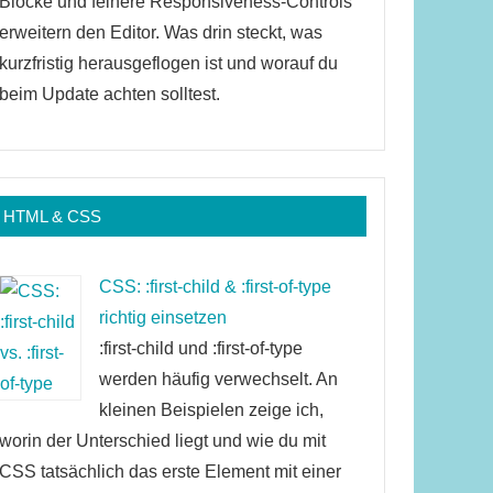
Blöcke und feinere Responsiveness-Controls
erweitern den Editor. Was drin steckt, was
kurzfristig herausgeflogen ist und worauf du
beim Update achten solltest.
HTML & CSS
CSS: :first-child & :first-of-type
richtig einsetzen
:first-child und :first-of-type
werden häufig verwechselt. An
kleinen Beispielen zeige ich,
worin der Unterschied liegt und wie du mit
CSS tatsächlich das erste Element mit einer