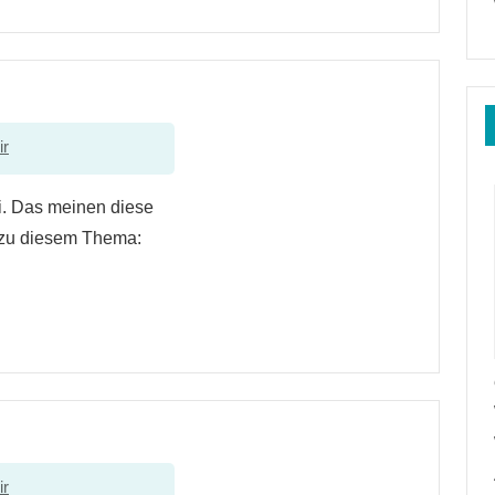
ir
bei. Das meinen diese
 zu diesem Thema:
ir