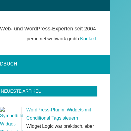
Web- und WordPress-Experten seit 2004
perun.net webwork gmbh
Kontakt
NDBUCH
Suchformular
öffnen
NEUESTE ARTIKEL
WordPress-Plugin: Widgets mit
Conditional Tags steuern
Widget Logic war praktisch, aber