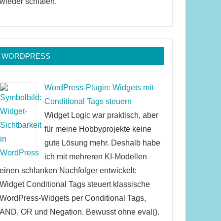
wieder schlafen.
WORDPRESS
WordPress-Plugin: Widgets mit
Conditional Tags steuern
Widget Logic war praktisch, aber
für meine Hobbyprojekte keine
gute Lösung mehr. Deshalb habe
ich mit mehreren KI-Modellen
einen schlanken Nachfolger entwickelt:
Widget Conditional Tags steuert klassische
WordPress-Widgets per Conditional Tags,
AND, OR und Negation. Bewusst ohne eval().