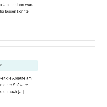
terfamilie, dann wurde
tig fassen konnte
ir
eit die Abläufe am
n einer Software
ieten auch […]