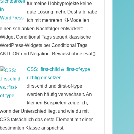
für meine Hobbyprojekte keine
gute Lösung mehr. Deshalb habe
ich mit mehreren KI-Modellen
einen schlanken Nachfolger entwickelt:
Widget Conditional Tags steuert klassische
WordPress-Widgets per Conditional Tags,
AND, OR und Negation. Bewusst ohne eval().
CSS: :first-child & :first-of-type
richtig einsetzen
:first-child und :first-of-type
werden häufig verwechselt. An
kleinen Beispielen zeige ich,
worin der Unterschied liegt und wie du mit
CSS tatsächlich das erste Element mit einer
bestimmten Klasse ansprichst.