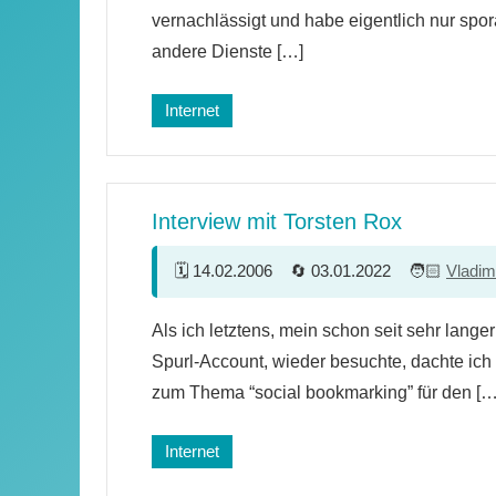
vernachlässigt und habe eigentlich nur spor
andere Dienste […]
Internet
Interview mit Torsten Rox
14.02.2006
03.01.2022
Vladim
2
Als ich letztens, mein schon seit sehr lange
Kommentare
Spurl-Account, wieder besuchte, dachte ich 
zum Thema “social bookmarking” für den […
Internet