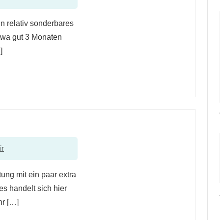
ein relativ sonderbares
etwa gut 3 Monaten
]
ir
ung mit ein paar extra
s handelt sich hier
r […]