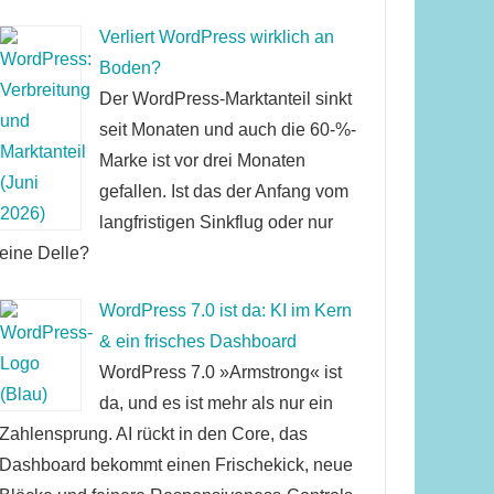
Verliert WordPress wirklich an
Boden?
Der WordPress-Marktanteil sinkt
seit Monaten und auch die 60-%-
Marke ist vor drei Monaten
gefallen. Ist das der Anfang vom
langfristigen Sinkflug oder nur
eine Delle?
WordPress 7.0 ist da: KI im Kern
& ein frisches Dashboard
WordPress 7.0 »Armstrong« ist
da, und es ist mehr als nur ein
Zahlensprung. AI rückt in den Core, das
Dashboard bekommt einen Frischekick, neue