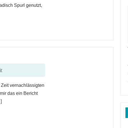
adisch Spurl genutzt,
ir
r Zeit vernachlässigten
mir das ein Bericht
]