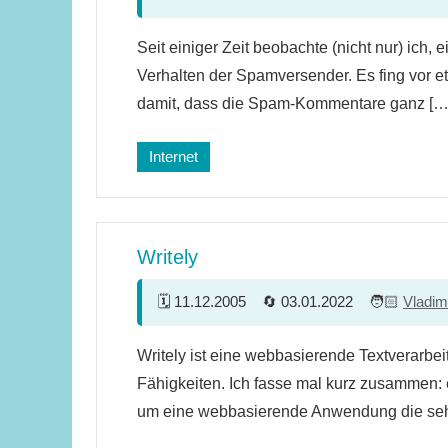
6
Seit einiger Zeit beobachte (nicht nur) ich, 
Kommentare
Verhalten der Spamversender. Es fing vor 
damit, dass die Spam-Kommentare ganz […
Internet
Writely
11.12.2005
03.01.2022
Vladim
7
Writely ist eine webbasierende Textverarbeit
Kommentare
Fähigkeiten. Ich fasse mal kurz zusammen: e
um eine webbasierende Anwendung die seh