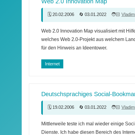
Web 2.0 Innovation Map
20.02.2006
03.01.2022
Vladim
Ein
Web 2.0 Innovation Map visualisiert mit Hi
Kommentar
welches Web 2.0-Projekt aus welchem Land
für den Hinweis an Ideentower.
Internet
Deutschsprachiges Social-Bookma
19.02.2006
03.01.2022
Vladim
17
Mittlerweile teste ich mal wieder einige So
Kommentare
Dienste. Ich habe diesen Bereich des Intern