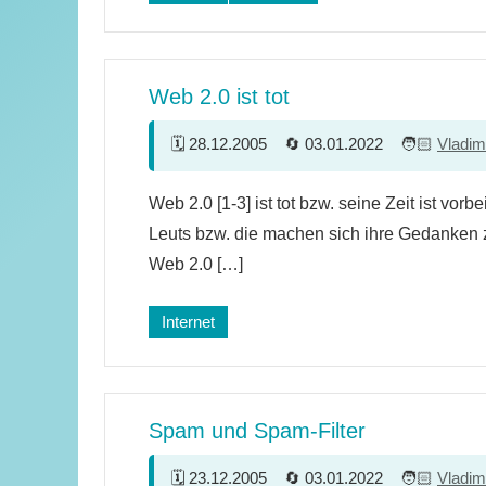
Web 2.0 ist tot
28.12.2005
03.01.2022
Vladim
5
Web 2.0 [1-3] ist tot bzw. seine Zeit ist vor
Kommentare
Leuts bzw. die machen sich ihre Gedanken
Web 2.0 […]
Internet
Spam und Spam-Filter
23.12.2005
03.01.2022
Vladim