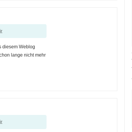
ir
aus diesem Weblog
schon lange nicht mehr
ir