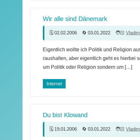
Wir alle sind Dänemark
02.02.2006
03.01.2022
Vladim
53
Eigentlich wollte ich Politik und Religion 
Kommentare
raushalten, aber eigentlich geht es hierbei 
um Politik oder Religion sondern um […]
Internet
Du bist Klowand
19.01.2006
03.01.2022
Vladim