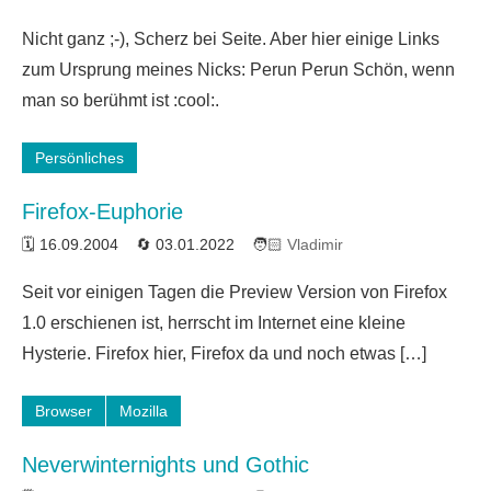
Nicht ganz ;-), Scherz bei Seite. Aber hier einige Links
zum Ursprung meines Nicks: Perun Perun Schön, wenn
man so berühmt ist :cool:.
Persönliches
Firefox-Euphorie
16.09.2004
03.01.2022
Vladimir
17
Seit vor einigen Tagen die Preview Version von Firefox
Kommentare
1.0 erschienen ist, herrscht im Internet eine kleine
Hysterie. Firefox hier, Firefox da und noch etwas […]
Browser
Mozilla
Neverwinternights und Gothic