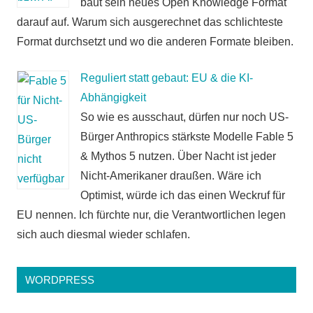
baut sein neues Open Knowledge Format
darauf auf. Warum sich ausgerechnet das schlichteste
Format durchsetzt und wo die anderen Formate bleiben.
Reguliert statt gebaut: EU & die KI-
Abhängigkeit
So wie es ausschaut, dürfen nur noch US-
Bürger Anthropics stärkste Modelle Fable 5
& Mythos 5 nutzen. Über Nacht ist jeder
Nicht-Amerikaner draußen. Wäre ich
Optimist, würde ich das einen Weckruf für
EU nennen. Ich fürchte nur, die Verantwortlichen legen
sich auch diesmal wieder schlafen.
WORDPRESS