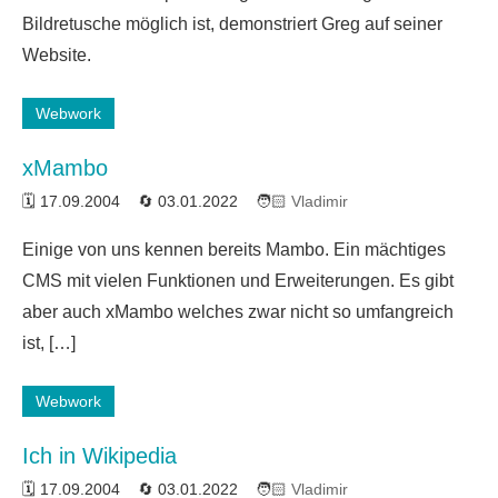
Kommentar
Bildretusche möglich ist, demonstriert Greg auf seiner
Website.
Webwork
xMambo
17.09.2004
03.01.2022
Vladimir
Ein
Einige von uns kennen bereits Mambo. Ein mächtiges
Kommentar
CMS mit vielen Funktionen und Erweiterungen. Es gibt
aber auch xMambo welches zwar nicht so umfangreich
ist, […]
Webwork
Ich in Wikipedia
17.09.2004
03.01.2022
Vladimir