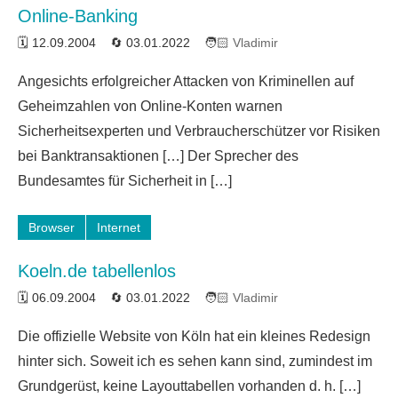
Online-Banking
12.09.2004
03.01.2022
Vladimir
2
Angesichts erfolgreicher Attacken von Kriminellen auf
Kommentare
Geheimzahlen von Online-Konten warnen
Sicherheitsexperten und Verbraucherschützer vor Risiken
bei Banktransaktionen […] Der Sprecher des
Bundesamtes für Sicherheit in […]
Browser
Internet
Koeln.de tabellenlos
06.09.2004
03.01.2022
Vladimir
5
Die offizielle Website von Köln hat ein kleines Redesign
Kommentare
hinter sich. Soweit ich es sehen kann sind, zumindest im
Grundgerüst, keine Layouttabellen vorhanden d. h. […]