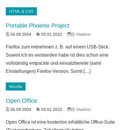
HTML & CSS
Portable Phoenix Project
06.09.2004
03.01.2022
Vladimir
2
Fierfox zum mitnehmen z. B. auf einem USB-Stick.
Kommentare
Soweit ich es verstanden habe ist dies schon eine
vollständig entpackte und einsatzbereite (samt
Einstellungen) Firefox-Version. Somit […]
Mozilla
Open Office
06.09.2004
03.01.2022
Vladimir
3
Open Office ist eine kostenlos erhältliche Office-Suite
Kommentare