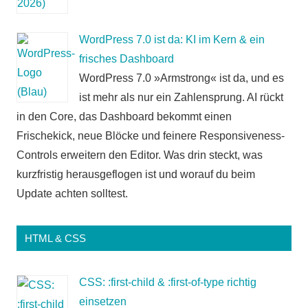
WordPress 7.0 ist da: KI im Kern & ein
frisches Dashboard
WordPress 7.0 »Armstrong« ist da, und es
ist mehr als nur ein Zahlensprung. AI rückt
in den Core, das Dashboard bekommt einen
Frischekick, neue Blöcke und feinere Responsiveness-
Controls erweitern den Editor. Was drin steckt, was
kurzfristig herausgeflogen ist und worauf du beim
Update achten solltest.
HTML & CSS
CSS: :first-child & :first-of-type richtig
einsetzen