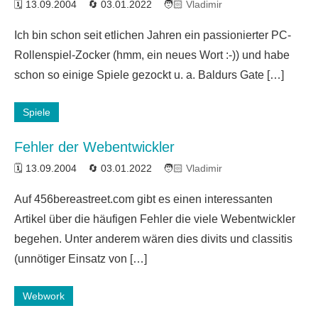
13.09.2004
03.01.2022
Vladimir
6
Ich bin schon seit etlichen Jahren ein passionierter PC-
Kommentare
Rollenspiel-Zocker (hmm, ein neues Wort :-)) und habe
schon so einige Spiele gezockt u. a. Baldurs Gate […]
Spiele
Fehler der Webentwickler
13.09.2004
03.01.2022
Vladimir
2
Auf 456bereastreet.com gibt es einen interessanten
Kommentare
Artikel über die häufigen Fehler die viele Webentwickler
begehen. Unter anderem wären dies divits und classitis
(unnötiger Einsatz von […]
Webwork