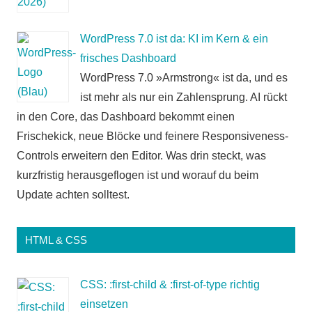
WordPress 7.0 ist da: KI im Kern & ein
frisches Dashboard
WordPress 7.0 »Armstrong« ist da, und es
ist mehr als nur ein Zahlensprung. AI rückt
in den Core, das Dashboard bekommt einen
Frischekick, neue Blöcke und feinere Responsiveness-
Controls erweitern den Editor. Was drin steckt, was
kurzfristig herausgeflogen ist und worauf du beim
Update achten solltest.
HTML & CSS
CSS: :first-child & :first-of-type richtig
einsetzen