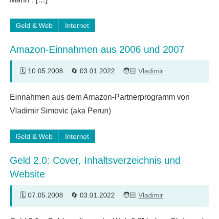
Geld & Web
Internet
Amazon-Einnahmen aus 2006 und 2007
10.05.2008
03.01.2022
Vladimir
9
Einnahmen aus dem Amazon-Partnerprogramm von
Kommentare
Vladimir Simovic (aka Perun)
Geld & Web
Internet
Geld 2.0: Cover, Inhaltsverzeichnis und
Website
07.05.2008
03.01.2022
Vladimir
23