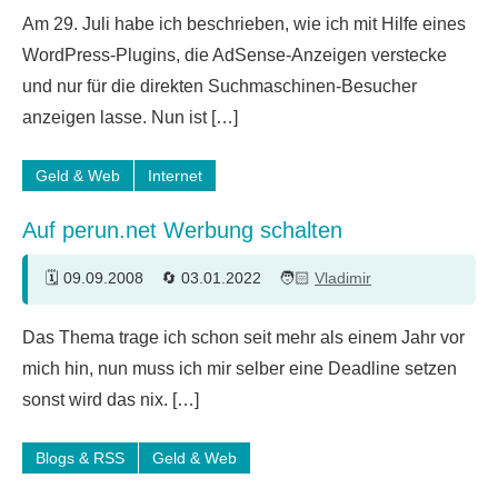
18
Am 29. Juli habe ich beschrieben, wie ich mit Hilfe eines
Kommentare
WordPress-Plugins, die AdSense-Anzeigen verstecke
und nur für die direkten Suchmaschinen-Besucher
anzeigen lasse. Nun ist […]
Geld & Web
Internet
Auf perun.net Werbung schalten
09.09.2008
03.01.2022
Vladimir
6
Das Thema trage ich schon seit mehr als einem Jahr vor
Kommentare
mich hin, nun muss ich mir selber eine Deadline setzen
sonst wird das nix. […]
Blogs & RSS
Geld & Web