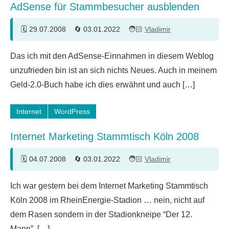
AdSense für Stammbesucher ausblenden
29.07.2008
03.01.2022
Vladimir
15
Das ich mit den AdSense-Einnahmen in diesem Weblog
Kommentare
unzufrieden bin ist an sich nichts Neues. Auch in meinem
Geld-2.0-Buch habe ich dies erwähnt und auch […]
Internet
WordPress
Internet Marketing Stammtisch Köln 2008
04.07.2008
03.01.2022
Vladimir
6
Ich war gestern bei dem Internet Marketing Stammtisch
Kommentare
Köln 2008 im RheinEnergie-Stadion … nein, nicht auf
dem Rasen sondern in der Stadionkneipe “Der 12.
Mann”. […]