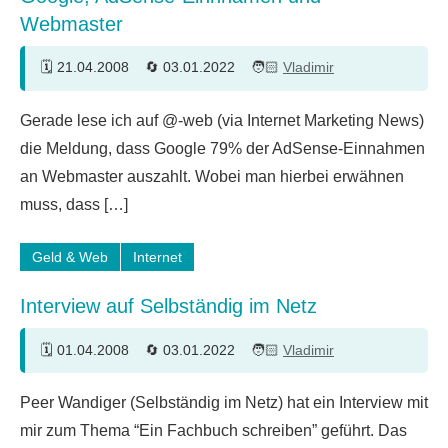
Webmaster
21.04.2008
03.01.2022
Vladimir
8
Gerade lese ich auf @-web (via Internet Marketing News)
Kommentare
die Meldung, dass Google 79% der AdSense-Einnahmen
an Webmaster auszahlt. Wobei man hierbei erwähnen
muss, dass […]
Geld & Web
Internet
Interview auf Selbständig im Netz
01.04.2008
03.01.2022
Vladimir
Peer Wandiger (Selbständig im Netz) hat ein Interview mit
mir zum Thema “Ein Fachbuch schreiben” geführt. Das