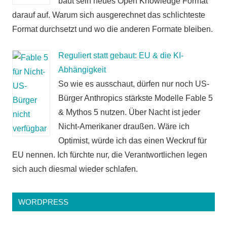
baut sein neues Open Knowledge Format
darauf auf. Warum sich ausgerechnet das schlichteste
Format durchsetzt und wo die anderen Formate bleiben.
Reguliert statt gebaut: EU & die KI-
Abhängigkeit
So wie es ausschaut, dürfen nur noch US-
Bürger Anthropics stärkste Modelle Fable 5
& Mythos 5 nutzen. Über Nacht ist jeder
Nicht-Amerikaner draußen. Wäre ich
Optimist, würde ich das einen Weckruf für
EU nennen. Ich fürchte nur, die Verantwortlichen legen
sich auch diesmal wieder schlafen.
WORDPRESS