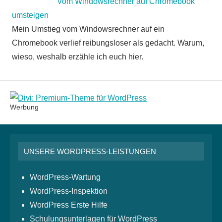
Vom Windowsrechner auf Chromebook
umsteigen
Mein Umstieg vom Windowsrechner auf ein
Chromebook verlief reibungsloser als gedacht. Warum,
wieso, weshalb erzähle ich euch hier.
Werbung
UNSERE WORDPRESS-LEISTUNGEN
WordPress-Wartung
WordPress-Inspektion
WordPress Erste Hilfe
Schulungsunterlagen für WordPress