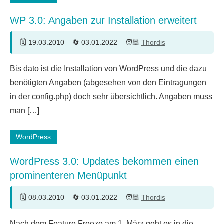
WP 3.0: Angaben zur Installation erweitert
19.03.2010
03.01.2022
Thordis
13
Bis dato ist die Installation von WordPress und die dazu
Kommentare
benötigten Angaben (abgesehen von den Eintragungen
in der config.php) doch sehr übersichtlich. Angaben muss
man […]
WordPress
WordPress 3.0: Updates bekommen einen
prominenteren Menüpunkt
08.03.2010
03.01.2022
Thordis
7
Nach dem Feature Freeze am 1. März geht es in die