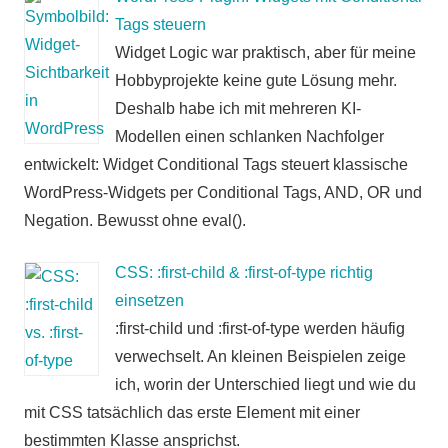
Tags steuern
Widget Logic war praktisch, aber für meine
Hobbyprojekte keine gute Lösung mehr.
Deshalb habe ich mit mehreren KI-
Modellen einen schlanken Nachfolger
entwickelt: Widget Conditional Tags steuert klassische
WordPress-Widgets per Conditional Tags, AND, OR und
Negation. Bewusst ohne eval().
CSS: :first-child & :first-of-type richtig
einsetzen
:first-child und :first-of-type werden häufig
verwechselt. An kleinen Beispielen zeige
ich, worin der Unterschied liegt und wie du
mit CSS tatsächlich das erste Element mit einer
bestimmten Klasse ansprichst.