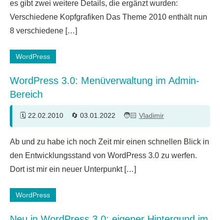
es gibt zwei weitere Details, die ergänzt wurden:
Verschiedene Kopfgrafiken Das Theme 2010 enthält nun
8 verschiedene […]
WordPress
WordPress 3.0: Menüverwaltung im Admin-
Bereich
22.02.2010
03.01.2022
Vladimir
21
Ab und zu habe ich noch Zeit mir einen schnellen Blick in
Kommentare
den Entwicklungsstand von WordPress 3.0 zu werfen.
Dort ist mir ein neuer Unterpunkt […]
WordPress
Neu in WordPress 3.0: eigener Hintergund im