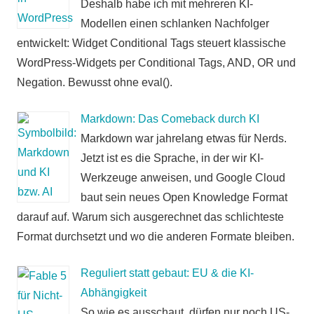
Deshalb habe ich mit mehreren KI-
Modellen einen schlanken Nachfolger
entwickelt: Widget Conditional Tags steuert klassische
WordPress-Widgets per Conditional Tags, AND, OR und
Negation. Bewusst ohne eval().
Markdown: Das Comeback durch KI
Markdown war jahrelang etwas für Nerds.
Jetzt ist es die Sprache, in der wir KI-
Werkzeuge anweisen, und Google Cloud
baut sein neues Open Knowledge Format
darauf auf. Warum sich ausgerechnet das schlichteste
Format durchsetzt und wo die anderen Formate bleiben.
Reguliert statt gebaut: EU & die KI-
Abhängigkeit
So wie es ausschaut, dürfen nur noch US-