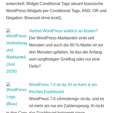
entwickelt: Widget Conditional Tags steuert klassische
WordPress-Widgets per Conditional Tags, AND, OR und
Negation. Bewusst ohne eval().
Verliert WordPress wirklich an Boden?
Der WordPress-Marktanteil sinkt seit
Monaten und auch die 60-%-Marke ist vor
drei Monaten gefallen. Ist das der Anfang
vom langfristigen Sinkflug oder nur eine
Delle?
WordPress 7.0 ist da: KI im Kern & ein
frisches Dashboard
WordPress 7.0 »Armstrong« ist da, und es
ist mehr als nur ein Zahlensprung. AI rückt
in den Core, das Dashboard bekommt einen