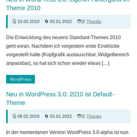
Theme 2010
10.02.2010
03.01.2022
Thordis
3
Die Entwicklung des neuens Standard-Themes 2010
Kommentare
geht voran. Nachdem ich vorgestern erste Eindrücke
vorgestellt hatte (Kopfgrafik austauschbar, Widgetbereich
anpassbar), so hat sich schon wieder etwas […]
WordPress
Neu in WordPress 3.0: 2010 ist Default-
Theme
08.02.2010
03.01.2022
Thordis
6
In der momentanen Version WordPress 3.0-alpha ist nun
Kommentare