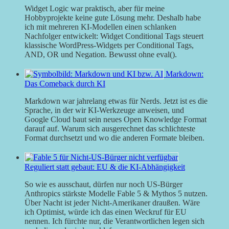
Widget Logic war praktisch, aber für meine
Hobbyprojekte keine gute Lösung mehr. Deshalb habe
ich mit mehreren KI-Modellen einen schlanken
Nachfolger entwickelt: Widget Conditional Tags steuert
klassische WordPress-Widgets per Conditional Tags,
AND, OR und Negation. Bewusst ohne eval().
Markdown:
Das Comeback durch KI
Markdown war jahrelang etwas für Nerds. Jetzt ist es die
Sprache, in der wir KI-Werkzeuge anweisen, und
Google Cloud baut sein neues Open Knowledge Format
darauf auf. Warum sich ausgerechnet das schlichteste
Format durchsetzt und wo die anderen Formate bleiben.
Reguliert statt gebaut: EU & die KI-Abhängigkeit
So wie es ausschaut, dürfen nur noch US-Bürger
Anthropics stärkste Modelle Fable 5 & Mythos 5 nutzen.
Über Nacht ist jeder Nicht-Amerikaner draußen. Wäre
ich Optimist, würde ich das einen Weckruf für EU
nennen. Ich fürchte nur, die Verantwortlichen legen sich