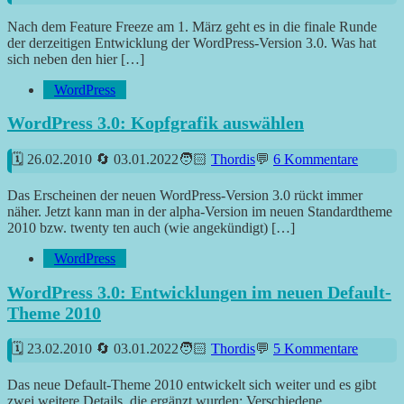
Nach dem Feature Freeze am 1. März geht es in die finale Runde
der derzeitigen Entwicklung der WordPress-Version 3.0. Was hat
sich neben den hier […]
WordPress
WordPress 3.0: Kopfgrafik auswählen
26.02.2010
03.01.2022
Thordis
6 Kommentare
Das Erscheinen der neuen WordPress-Version 3.0 rückt immer
näher. Jetzt kann man in der alpha-Version im neuen Standardtheme
2010 bzw. twenty ten auch (wie angekündigt) […]
WordPress
WordPress 3.0: Entwicklungen im neuen Default-
Theme 2010
23.02.2010
03.01.2022
Thordis
5 Kommentare
Das neue Default-Theme 2010 entwickelt sich weiter und es gibt
zwei weitere Details, die ergänzt wurden: Verschiedene