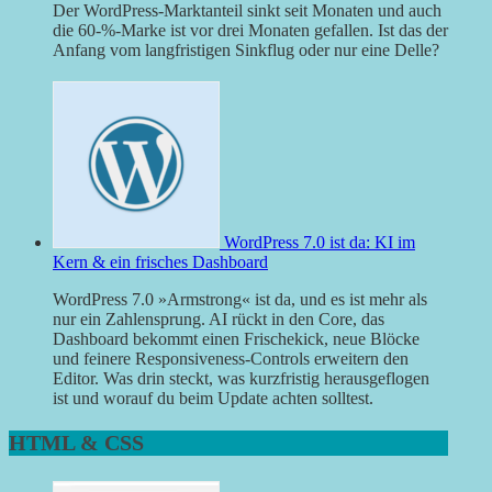
Der WordPress-Marktanteil sinkt seit Monaten und auch
die 60-%-Marke ist vor drei Monaten gefallen. Ist das der
Anfang vom langfristigen Sinkflug oder nur eine Delle?
WordPress 7.0 ist da: KI im
Kern & ein frisches Dashboard
WordPress 7.0 »Armstrong« ist da, und es ist mehr als
nur ein Zahlensprung. AI rückt in den Core, das
Dashboard bekommt einen Frischekick, neue Blöcke
und feinere Responsiveness-Controls erweitern den
Editor. Was drin steckt, was kurzfristig herausgeflogen
ist und worauf du beim Update achten solltest.
HTML & CSS