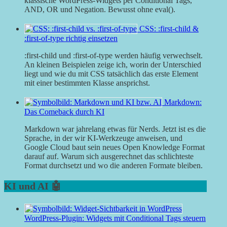
klassische WordPress-Widgets per Conditional Tags,
AND, OR und Negation. Bewusst ohne eval().
CSS: :first-child &
:first-of-type richtig einsetzen
:first-child und :first-of-type werden häufig verwechselt.
An kleinen Beispielen zeige ich, worin der Unterschied
liegt und wie du mit CSS tatsächlich das erste Element
mit einer bestimmten Klasse ansprichst.
Markdown:
Das Comeback durch KI
Markdown war jahrelang etwas für Nerds. Jetzt ist es die
Sprache, in der wir KI-Werkzeuge anweisen, und
Google Cloud baut sein neues Open Knowledge Format
darauf auf. Warum sich ausgerechnet das schlichteste
Format durchsetzt und wo die anderen Formate bleiben.
KI und AI 🤖
WordPress-Plugin: Widgets mit Conditional Tags steuern