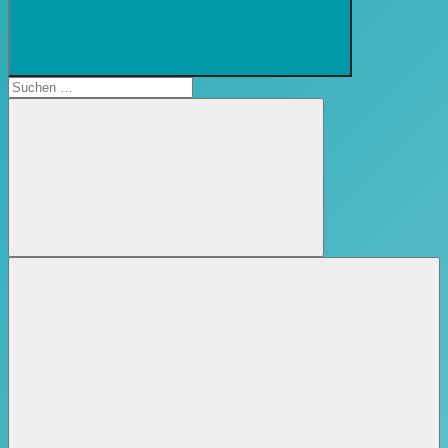
Suchformular
öffnen
Suchen
nach:
Suchen