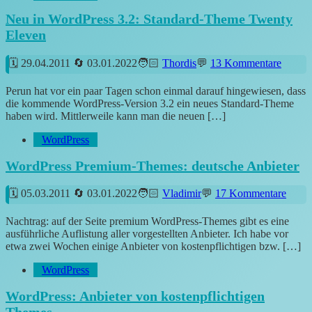
Neu in WordPress 3.2: Standard-Theme Twenty
Eleven
29.04.2011
03.01.2022
Thordis
13 Kommentare
Perun hat vor ein paar Tagen schon einmal darauf hingewiesen, dass
die kommende WordPress-Version 3.2 ein neues Standard-Theme
haben wird. Mittlerweile kann man die neuen […]
WordPress
WordPress Premium-Themes: deutsche Anbieter
05.03.2011
03.01.2022
Vladimir
17 Kommentare
Nachtrag: auf der Seite premium WordPress-Themes gibt es eine
ausführliche Auflistung aller vorgestellten Anbieter. Ich habe vor
etwa zwei Wochen einige Anbieter von kostenpflichtigen bzw. […]
WordPress
WordPress: Anbieter von kostenpflichtigen
Themes