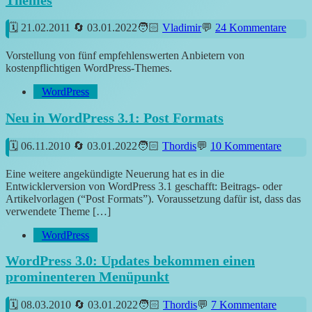
21.02.2011
03.01.2022
Vladimir
24 Kommentare
Vorstellung von fünf empfehlenswerten Anbietern von
kostenpflichtigen WordPress-Themes.
WordPress
Neu in WordPress 3.1: Post Formats
06.11.2010
03.01.2022
Thordis
10 Kommentare
Eine weitere angekündigte Neuerung hat es in die
Entwicklerversion von WordPress 3.1 geschafft: Beitrags- oder
Artikelvorlagen (“Post Formats”). Voraussetzung dafür ist, dass das
verwendete Theme […]
WordPress
WordPress 3.0: Updates bekommen einen
prominenteren Menüpunkt
08.03.2010
03.01.2022
Thordis
7 Kommentare