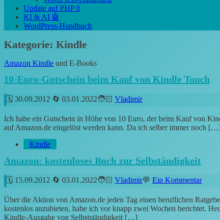
Update auf PHP 8
KI & AI 🤖
WordPress-Handbuch
Kategorie:
Kindle
Amazon Kindle
und E-Books
10-Euro-Gutschein beim Kauf von Kindle Touch
30.09.2012
03.01.2022
Vladimir
Ich habe ein Gutschein in Höhe von 10 Euro, der beim Kauf von Ki
auf Amazon.de eingelöst werden kann. Da ich selber immer noch […
Kindle
Amazon: kostenloses Buch zur Selbständigkeit
15.09.2012
03.01.2022
Vladimir
Ein Kommentar
Über die Aktion von Amazon.de jeden Tag einen beruflichen Ratgebe
kostenlos anzubieten, habe ich vor knapp zwei Wochen berichtet. Heut
Kindle-Ausgabe von Selbstständigkeit […]