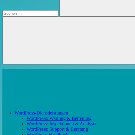
Suchen
WordPress-Dienstleistungen
WordPress: Wartung & Betreuung
WordPress: Inspektionen & Analysen
WordPress: Support & Beratung
WordPress-Handbuch