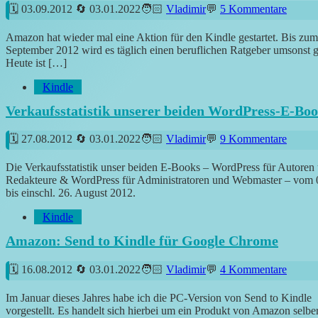
03.09.2012
03.01.2022
Vladimir
5 Kommentare
Amazon hat wieder mal eine Aktion für den Kindle gestartet. Bis zum
September 2012 wird es täglich einen beruflichen Ratgeber umsonst 
Heute ist […]
Kindle
Verkaufsstatistik unserer beiden WordPress-E-Bo
27.08.2012
03.01.2022
Vladimir
9 Kommentare
Die Verkaufsstatistik unser beiden E-Books – WordPress für Autoren
Redakteure & WordPress für Administratoren und Webmaster – vom 0
bis einschl. 26. August 2012.
Kindle
Amazon: Send to Kindle für Google Chrome
16.08.2012
03.01.2022
Vladimir
4 Kommentare
Im Januar dieses Jahres habe ich die PC-Version von Send to Kindle
vorgestellt. Es handelt sich hierbei um ein Produkt von Amazon selber