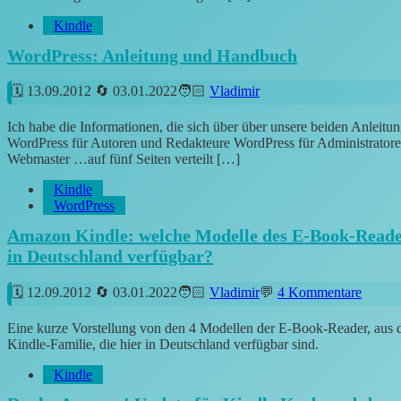
Kindle
WordPress: Anleitung und Handbuch
13.09.2012
03.01.2022
Vladimir
Ich habe die Informationen, die sich über über unsere beiden Anleit
WordPress für Autoren und Redakteure WordPress für Administrator
Webmaster …auf fünf Seiten verteilt […]
Kindle
WordPress
Amazon Kindle: welche Modelle des E-Book-Reade
in Deutschland verfügbar?
12.09.2012
03.01.2022
Vladimir
4 Kommentare
Eine kurze Vorstellung von den 4 Modellen der E-Book-Reader, aus 
Kindle-Familie, die hier in Deutschland verfügbar sind.
Kindle