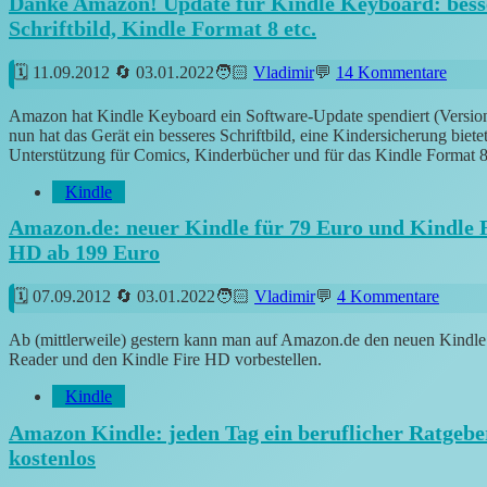
Danke Amazon! Update für Kindle Keyboard: bess
Schriftbild, Kindle Format 8 etc.
11.09.2012
03.01.2022
Vladimir
14 Kommentare
Amazon hat Kindle Keyboard ein Software-Update spendiert (Versio
nun hat das Gerät ein besseres Schriftbild, eine Kindersicherung biete
Unterstützung für Comics, Kinderbücher und für das Kindle Format 8
Kindle
Amazon.de: neuer Kindle für 79 Euro und Kindle 
HD ab 199 Euro
07.09.2012
03.01.2022
Vladimir
4 Kommentare
Ab (mittlerweile) gestern kann man auf Amazon.de den neuen Kindl
Reader und den Kindle Fire HD vorbestellen.
Kindle
Amazon Kindle: jeden Tag ein beruflicher Ratgebe
kostenlos