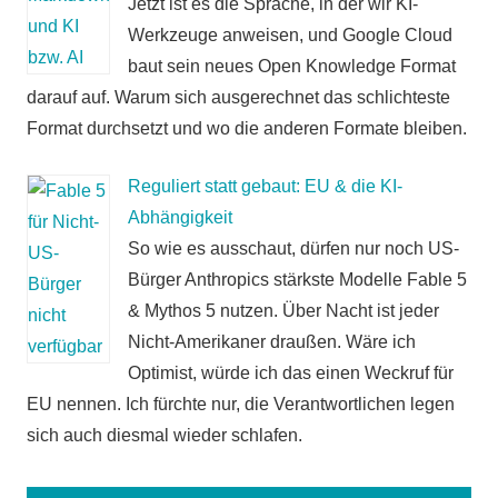
Jetzt ist es die Sprache, in der wir KI-
Werkzeuge anweisen, und Google Cloud
baut sein neues Open Knowledge Format
darauf auf. Warum sich ausgerechnet das schlichteste
Format durchsetzt und wo die anderen Formate bleiben.
Reguliert statt gebaut: EU & die KI-
Abhängigkeit
So wie es ausschaut, dürfen nur noch US-
Bürger Anthropics stärkste Modelle Fable 5
& Mythos 5 nutzen. Über Nacht ist jeder
Nicht-Amerikaner draußen. Wäre ich
Optimist, würde ich das einen Weckruf für
EU nennen. Ich fürchte nur, die Verantwortlichen legen
sich auch diesmal wieder schlafen.