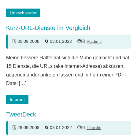
Linkschleuder
Kurz-URL-Dienste im Vergleich
30.09.2008
03.01.2022
Vladimir
5
Meine bessere Hälfte hat sich die Mühe gemacht und hat
Kommentare
15 Dienste, die URLs (aka Internet-Adresse) abkürzen,
gegeneinander antreten lassen und in Form einer PDF-
Datei […]
Internet
TweetDeck
28.09.2008
03.01.2022
Thordis