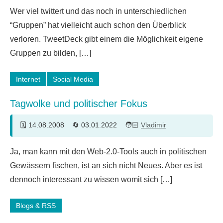
4
Wer viel twittert und das noch in unterschiedlichen
Kommentare
“Gruppen” hat vielleicht auch schon den Überblick
verloren. TweetDeck gibt einem die Möglichkeit eigene
Gruppen zu bilden, […]
Internet
Social Media
Tagwolke und politischer Fokus
14.08.2008
03.01.2022
Vladimir
3
Ja, man kann mit den Web-2.0-Tools auch in politischen
Kommentare
Gewässern fischen, ist an sich nicht Neues. Aber es ist
dennoch interessant zu wissen womit sich […]
Blogs & RSS