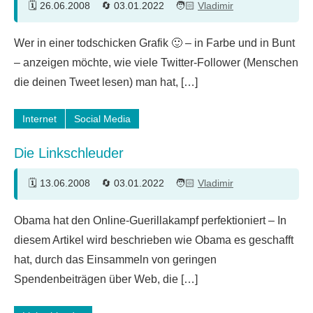
26.06.2008
03.01.2022
Vladimir
6
Wer in einer todschicken Grafik 🙂 – in Farbe und in Bunt
Kommentare
– anzeigen möchte, wie viele Twitter-Follower (Menschen
die deinen Tweet lesen) man hat, […]
Internet
Social Media
Die Linkschleuder
13.06.2008
03.01.2022
Vladimir
7
Obama hat den Online-Guerillakampf perfektioniert – In
Kommentare
diesem Artikel wird beschrieben wie Obama es geschafft
hat, durch das Einsammeln von geringen
Spendenbeiträgen über Web, die […]