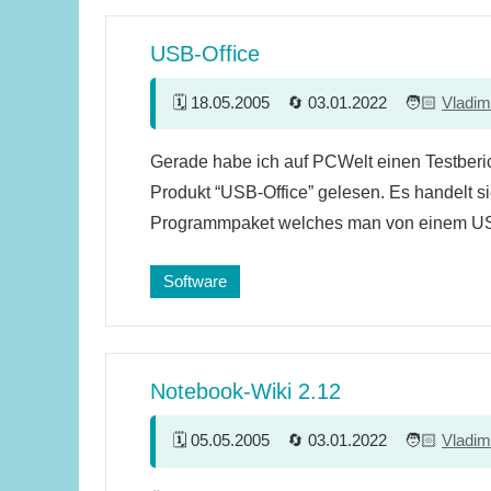
USB-Office
18.05.2005
03.01.2022
Vladim
9
Gerade habe ich auf PCWelt einen Testber
Kommentare
Produkt “USB-Office” gelesen. Es handelt si
Programmpaket welches man von einem US
Software
Notebook-Wiki 2.12
05.05.2005
03.01.2022
Vladim
7