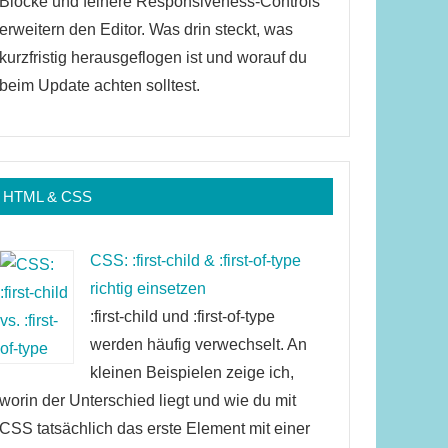
Blöcke und feinere Responsiveness-Controls
erweitern den Editor. Was drin steckt, was
kurzfristig herausgeflogen ist und worauf du
beim Update achten solltest.
HTML & CSS
CSS: :first-child & :first-of-type
richtig einsetzen
:first-child und :first-of-type
werden häufig verwechselt. An
kleinen Beispielen zeige ich,
worin der Unterschied liegt und wie du mit
CSS tatsächlich das erste Element mit einer