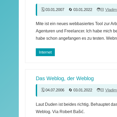
03.01.2007
03.01.2022
Vladim
8
Mite ist ein neues webbasiertes Tool zur Arb
Kommentare
Agenturen und Freelancer. Ich habe mich bere
habe schon angefangen es zu testen. Web
Internet
Das Weblog, der Weblog
04.07.2006
03.01.2022
Vladim
9
Laut Duden ist beides richtig. Behauptet da
Kommentare
Weblog. Via Robert Bašić.