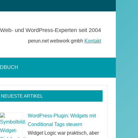
Web- und WordPress-Experten seit 2004
perun.net webwork gmbh
Kontakt
NDBUCH
Suchformular
öffnen
NEUESTE ARTIKEL
WordPress-Plugin: Widgets mit
Conditional Tags steuern
Widget Logic war praktisch, aber