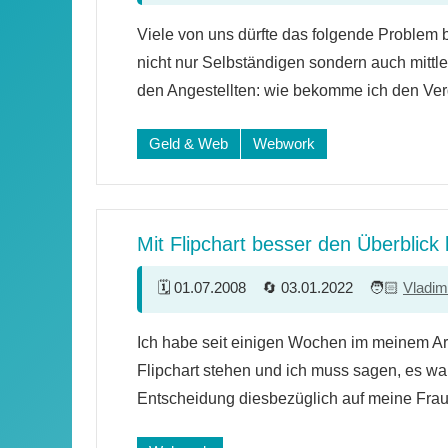
16
Viele von uns dürfte das folgende Problem 
Kommentare
nicht nur Selbständigen sondern auch mitt
den Angestellten: wie bekomme ich den Ver
Geld & Web
Webwork
Mit Flipchart besser den Überblick
01.07.2008
03.01.2022
Vladim
8
Ich habe seit einigen Wochen im meinem Ar
Kommentare
Flipchart stehen und ich muss sagen, es wa
Entscheidung diesbezüglich auf meine Frau