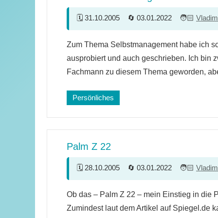
31.10.2005
03.01.2022
Vladim
13
Zum Thema Selbstmanagement habe ich sch
Kommentare
ausprobiert und auch geschrieben. Ich bin 
Fachmann zu diesem Thema geworden, aber
Persönliches
Palm Z 22
28.10.2005
03.01.2022
Vladim
12
Ob das – Palm Z 22 – mein Einstieg in die 
Kommentare
Zumindest laut dem Artikel auf Spiegel.de 