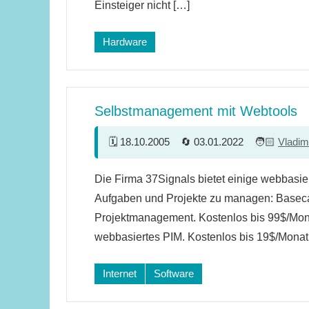
Einsteiger nicht […]
Hardware
Selbstmanagement mit Webtools
18.10.2005
03.01.2022
Vladim
4
Die Firma 37Signals bietet einige webbas
Kommentare
Aufgaben und Projekte zu managen: Basec
Projektmanagement. Kostenlos bis 99$/Mon
webbasiertes PIM. Kostenlos bis 19$/Monat
Internet
Software