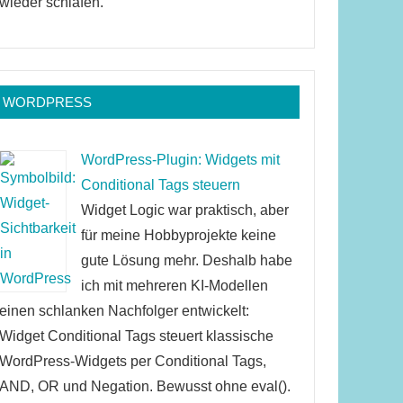
wieder schlafen.
WORDPRESS
WordPress-Plugin: Widgets mit
Conditional Tags steuern
Widget Logic war praktisch, aber
für meine Hobbyprojekte keine
gute Lösung mehr. Deshalb habe
ich mit mehreren KI-Modellen
einen schlanken Nachfolger entwickelt:
Widget Conditional Tags steuert klassische
WordPress-Widgets per Conditional Tags,
AND, OR und Negation. Bewusst ohne eval().