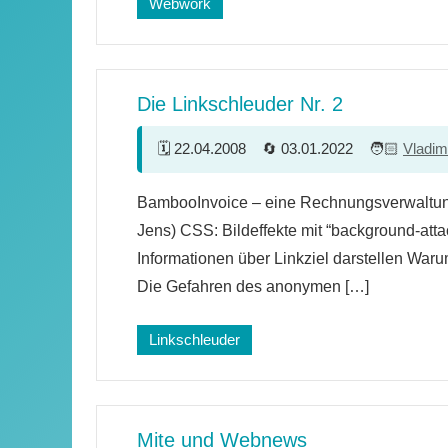
Webwork
Die Linkschleuder Nr. 2
22.04.2008
03.01.2022
Vladim
BambooInvoice – eine Rechnungsverwaltun
Jens) CSS: Bildeffekte mit “background-att
Informationen über Linkziel darstellen Wa
Die Gefahren des anonymen […]
Linkschleuder
Mite und Webnews