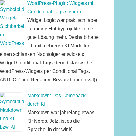
WordPress-Plugin: Widgets mit
Conditional Tags steuern
Widget Logic war praktisch, aber
für meine Hobbyprojekte keine
gute Lösung mehr. Deshalb habe
ich mit mehreren KI-Modellen
einen schlanken Nachfolger entwickelt:
Widget Conditional Tags steuert klassische
WordPress-Widgets per Conditional Tags,
AND, OR und Negation. Bewusst ohne eval().
Markdown: Das Comeback
durch KI
Markdown war jahrelang etwas
für Nerds. Jetzt ist es die
Sprache, in der wir KI-