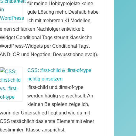
für meine Hobbyprojekte keine
gute Lösung mehr. Deshalb habe
ich mit mehreren KI-Modellen
einen schlanken Nachfolger entwickelt:
Widget Conditional Tags steuert klassische
WordPress-Widgets per Conditional Tags,
AND, OR und Negation. Bewusst ohne eval().
CSS: :first-child & :first-of-type
richtig einsetzen
:first-child und :first-of-type
werden häufig verwechselt. An
kleinen Beispielen zeige ich,
worin der Unterschied liegt und wie du mit
CSS tatsächlich das erste Element mit einer
bestimmten Klasse ansprichst.