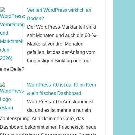
Verliert WordPress wirklich an
Boden?
Der WordPress-Marktanteil sinkt
seit Monaten und auch die 60-%-
Marke ist vor drei Monaten
gefallen. Ist das der Anfang vom
langfristigen Sinkflug oder nur
eine Delle?
WordPress 7.0 ist da: KI im Kern
& ein frisches Dashboard
WordPress 7.0 »Armstrong« ist
da, und es ist mehr als nur ein
Zahlensprung. AI rückt in den Core, das
Dashboard bekommt einen Frischekick, neue