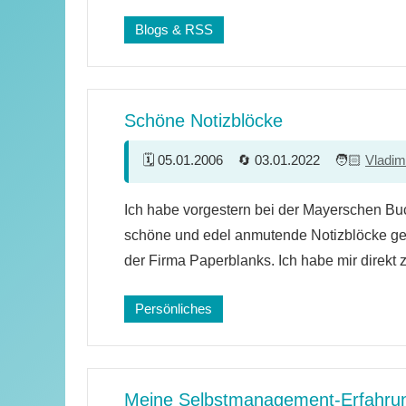
Blogs & RSS
Schöne Notizblöcke
05.01.2006
03.01.2022
Vladim
8
Ich habe vorgestern bei der Mayerschen B
Kommentare
schöne und edel anmutende Notizblöcke g
der Firma Paperblanks. Ich habe mir direkt 
Persönliches
Meine Selbstmanagement-Erfahru