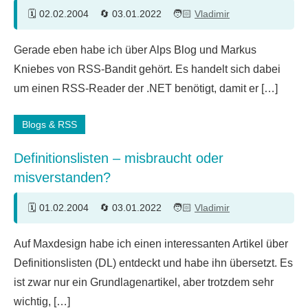
02.02.2004
03.01.2022
Vladimir
12
Gerade eben habe ich über Alps Blog und Markus
Kommentare
Kniebes von RSS-Bandit gehört. Es handelt sich dabei
um einen RSS-Reader der .NET benötigt, damit er […]
Blogs & RSS
Definitionslisten – misbraucht oder
misverstanden?
01.02.2004
03.01.2022
Vladimir
Auf Maxdesign habe ich einen interessanten Artikel über
Definitionslisten (DL) entdeckt und habe ihn übersetzt. Es
ist zwar nur ein Grundlagenartikel, aber trotzdem sehr
wichtig, […]