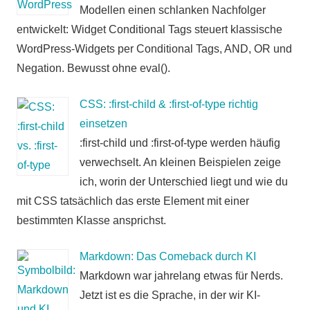
Modellen einen schlanken Nachfolger
entwickelt: Widget Conditional Tags steuert klassische
WordPress-Widgets per Conditional Tags, AND, OR und
Negation. Bewusst ohne eval().
CSS: :first-child & :first-of-type richtig
einsetzen
:first-child und :first-of-type werden häufig
verwechselt. An kleinen Beispielen zeige
ich, worin der Unterschied liegt und wie du
mit CSS tatsächlich das erste Element mit einer
bestimmten Klasse ansprichst.
Markdown: Das Comeback durch KI
Markdown war jahrelang etwas für Nerds.
Jetzt ist es die Sprache, in der wir KI-