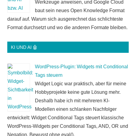
Werkzeuge anweisen, und Google Cloud
baut sein neues Open Knowledge Format
darauf auf. Warum sich ausgerechnet das schlichteste
Format durchsetzt und wo die anderen Formate bleiben.
KI UND AI 🤖
WordPress-Plugin: Widgets mit Conditional
Tags steuern
Widget Logic war praktisch, aber für meine
Hobbyprojekte keine gute Lösung mehr.
Deshalb habe ich mit mehreren KI-
Modellen einen schlanken Nachfolger
entwickelt: Widget Conditional Tags steuert klassische
WordPress-Widgets per Conditional Tags, AND, OR und
Negation. Bewusst ohne eval().