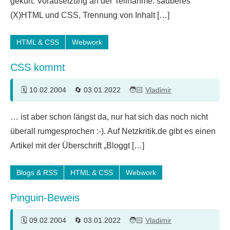
gekürt. Vorausetzung an der Teilnahme: sauberes
(X)HTML und CSS, Trennung von Inhalt […]
HTML & CSS
Webwork
CSS kommt
10.02.2004
03.01.2022
Vladimir
… ist aber schon längst da, nur hat sich das noch nicht
überall rumgesprochen :-). Auf Netzkritik.de gibt es einen
Artikel mit der Überschrift „Bloggt […]
Blogs & RSS
HTML & CSS
Webwork
Pinguin-Beweis
09.02.2004
03.01.2022
Vladimir