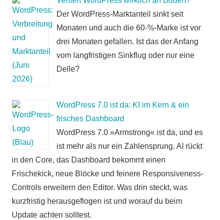
Verliert WordPress wirklich an Boden?
Der WordPress-Marktanteil sinkt seit
Monaten und auch die 60-%-Marke ist vor
drei Monaten gefallen. Ist das der Anfang
vom langfristigen Sinkflug oder nur eine
Delle?
WordPress 7.0 ist da: KI im Kern & ein
frisches Dashboard
WordPress 7.0 »Armstrong« ist da, und es
ist mehr als nur ein Zahlensprung. AI rückt
in den Core, das Dashboard bekommt einen
Frischekick, neue Blöcke und feinere Responsiveness-
Controls erweitern den Editor. Was drin steckt, was
kurzfristig herausgeflogen ist und worauf du beim
Update achten solltest.