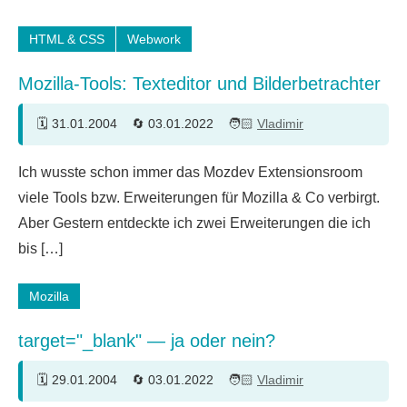
HTML & CSS
Webwork
Mozilla-Tools: Texteditor und Bilderbetrachter
31.01.2004
03.01.2022
Vladimir
Ein
Ich wusste schon immer das Mozdev Extensionsroom
Kommentar
viele Tools bzw. Erweiterungen für Mozilla & Co verbirgt.
Aber Gestern entdeckte ich zwei Erweiterungen die ich
bis […]
Mozilla
target="_blank" — ja oder nein?
29.01.2004
03.01.2022
Vladimir