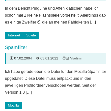
Ein
In dem Bericht Pinguine und Affen klatschen habe ich
Kommentar
schon mal 2 kleine Flashspiele vorgestellt. Allerdings gab
es einige Zweifler 🙂 die an meinen Fähigkeiten […]
Internet
Spiele
Spamfilter
07.02.2004
03.01.2022
Vladimir
4
Ich habe gerade eben die Datei für den Mozilla-Spamfilter
Kommentare
upgedatet. Diese Datei muss entpackt und in den
jeweiligen Profilordner verschoben werden. Seit der
Version 1.3 […]
Mozilla